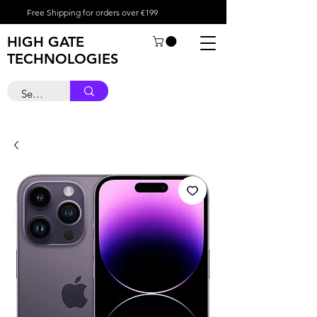
Free Shipping for orders over €199
HIGH GATE
TECHNOLOGIES