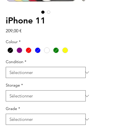
iPhone 11
Prix
209,00 €
Colour
*
Condition
*
Storage
*
Grade
*