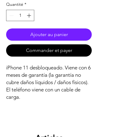
Quantité
*
Ajouter au panier
Commander et payer
iPhone 11 desbloqueado. Viene con 6
meses de garantía (la garantía no
cubre daños líquidos / daños físicos).
El teléfono viene con un cable de
carga.