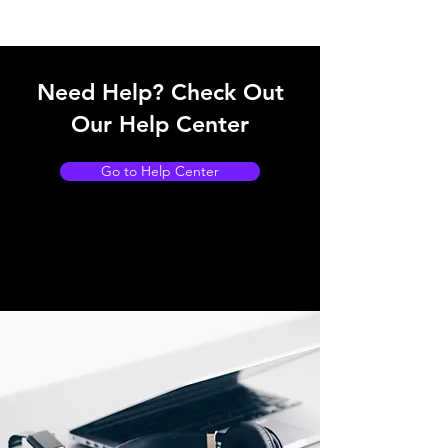
Need Help? Check Out
Our Help Center
Go to Help Center