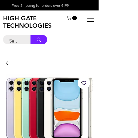
Free Shipping for orders over €199
HIGH GATE
TECHNOLOGIES