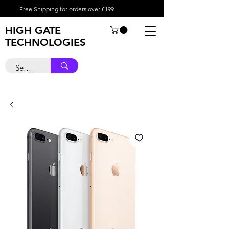
Free Shipping for orders over €199
HIGH GATE
TECHNOLOGIES