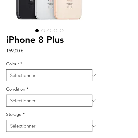
iPhone 8 Plus
Prix
159,00 €
Colour
*
Condition
*
Storage
*