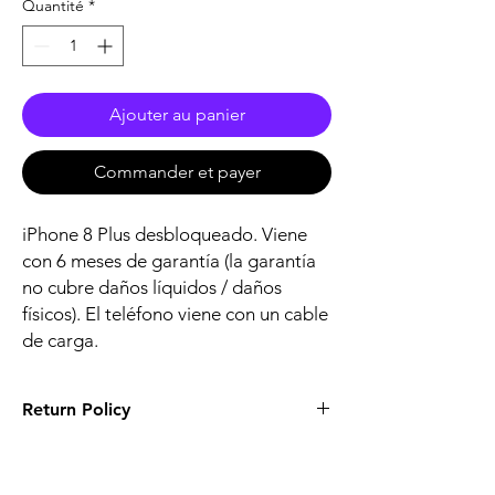
Quantité
*
Ajouter au panier
Commander et payer
iPhone 8 Plus desbloqueado. Viene
con 6 meses de garantía (la garantía
no cubre daños líquidos / daños
físicos). El teléfono viene con un cable
de carga.
Return Policy