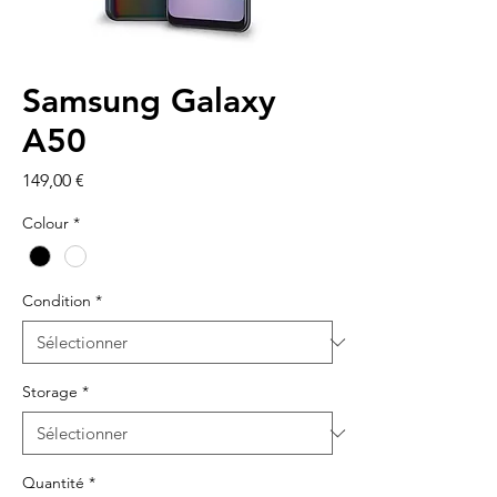
Samsung Galaxy
A50
Prix
149,00 €
Colour
*
Condition
*
Storage
*
Quantité
*