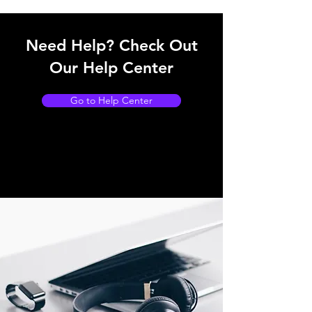
Need Help? Check Out
Our Help Center
Go to Help Center