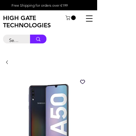
Free Shipping for orders over €199
HIGH GATE
TECHNOLOGIES