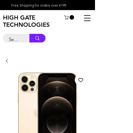
Free Shipping for orders over €199
HIGH GATE
TECHNOLOGIES