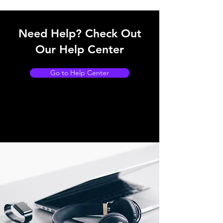
Need Help? Check Out
Our Help Center
Go to Help Center