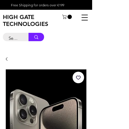
Free Shipping for orders over €199
HIGH GATE
TECHNOLOGIES