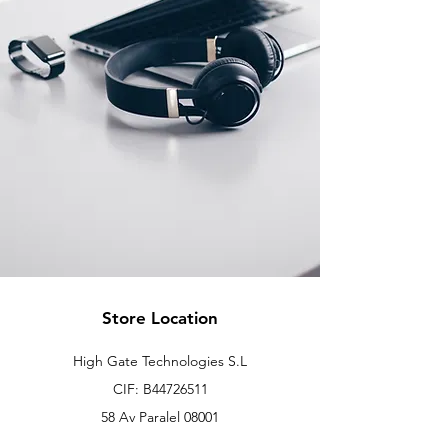
Store Location
High Gate Technologies S.L
CIF: B44726511
58 Av Paralel 08001
Barcelona, Spain