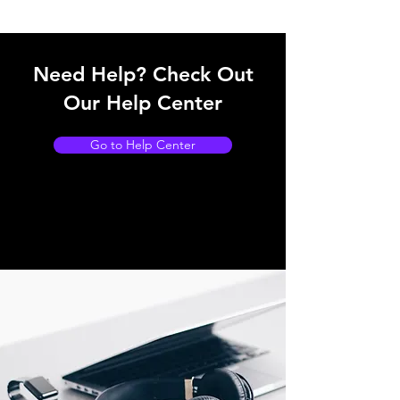
Need Help? Check Out
Our Help Center
Go to Help Center