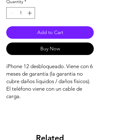
Quantity
*
Add to Cart
Buy Now
iPhone 12 desbloqueado. Viene con 6
meses de garantía (la garantía no
cubre daños líquidos / daños físicos).
El teléfono viene con un cable de
carga.
Related