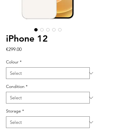
iPhone 12
Price
€299.00
Colour
*
Condition
*
Storage
*