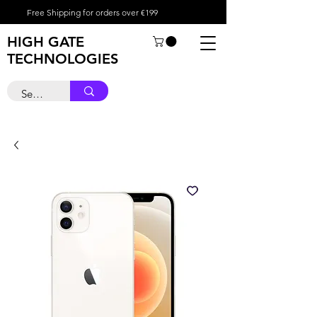
Free Shipping for orders over €199
HIGH GATE
TECHNOLOGIES